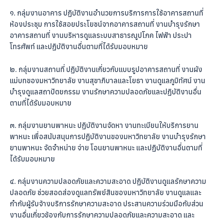
๑. กลุ่มงานอาคาร ปฏิบัติงานอำนวยการบริการการใช้อาคารสถานที่
ห้องประชุม การใช้สอยประโยชน์จากอาคารสถานที่ งานบำรุงรักษา
อาคารสถานที่ งานบริหารดูแลระบบสาธารณูปโภค ไฟฟ้า ประปา
โทรศัพท์ และปฏิบัติงานอื่นตามที่ได้รับมอบหมาย
๒. กลุ่มงานสถานที่ ปฏิบัติงานเกี่ยวกับแบบรูปอาคารสถานที่ งานผัง
แม่บทของมหาวิทยาลัย งานสุขาภิบาลและโยธา งานดูแลภูมิทัศน์ งาน
บำรุงดูแลสถาปัตยกรรม งานรักษาความปลอดภัยและปฏิบัติงานอื่น
ตามที่ได้รับมอบหมาย
๓. กลุ่มงานยานพาหนะ ปฏิบัติงานจัดหา งานทะเบียนให้บริการยาน
พาหนะ เพื่อสนับสนุนการปฏิบัติงานของมหาวิทยาลัย งานบำรุงรักษา
ยานพาหนะ จัดจำหน่าย จ่าย โอนยานพาหนะ และปฏิบัติงานอื่นตามที่
ได้รับมอบหมาย
๔. กลุ่มงานความปลอดภัยและความสะอาด ปฏิบัติงานดูแลรักษาความ
ปลอดภัย ช่วยสอดส่องดูแลทรัพย์สินของมหาวิทยาลัย งานดูแลและ
กำกับผู้รับจ้างบริการรักษาความสะอาด ประสานความร่วมมือกับส่วน
งานอื่นเกี่ยวข้องกับการรักษาความปลอดภัยและความสะอาด และ