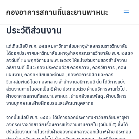
Skip
Main
กองอาคารสถานที่และยานพาหนะ
to
Men
content
ประวัติส่วนงาน
แต่เดิมเมื่อปี พ.ศ. ๒๕๔๑ มหาวิทยาลัยมหาจุฬาลงกรณราชวิทยาลัย
ได้ออกประกาศมหาวิทยาลัยมหาจุฬาลงกรณราชวิทยาลัย พ.ศ. ๒๕๔๑
ลงวันที่ ๓๐ พฤศจิกายน พ.ศ. ๒๕๔๑ ให้แบ่งส่วนงานของสำนักงาน
อธิการบดี เป็น ๖ กอง ประกอบด้วย กองกลาง , กองวิชาการ , กอง
แผนงาน, กองทะเบียนและวัดผล , กองกิจการนิสิต และกอง
วิเทศสัมพันธ์ โดย กองกลาง สำนักงานอธิการบดี นั้น ได้มีการแบ่ง
ส่วนงานภายในออกเป็น ๕ ฝ่าย ประกอบด้วย ฝ่ายบริหารงานทั่วไป ,
ฝ่ายอาคารสถานที่และยานพาหนะ , ฝ่ายคลังและพัสดุ , ฝ่ายบริหาร
งานบุคคล และฝ่ายฝึกอบรมและพัฒนาบุคลากร
จากนั้นเมื่อปี พ.ศ. ๒๕๕๓ ได้มีการออกประกาศมหาวิทยาลัยมหาจุฬา
ลงกรณราชวิทยาลัย เรื่องการแบ่งส่วนงานภายใน (ฉบับที่ ๕) ซึ่งได้
ปรับส่วนงานภายในระดับฝ่ายของกองกลางออกเป็น ๙ ฝ่าย ประกอบ
ด้วย ฝ่ายบริหารงานทั่วไป, ฝ่ายบริหารงานบุคคล , ฝ่ายพิธีการและ